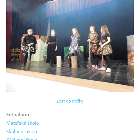
Zpět do složky
Fotoalbum
Mateřská škola
Školní družina
Základní škola