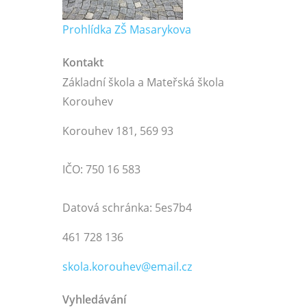
Prohlídka ZŠ Masarykova
Kontakt
Základní škola a Mateřská škola
Korouhev
Korouhev 181, 569 93
IČO: 750 16 583
Datová schránka: 5es7b4
461 728 136
skola.korouhev@email.cz
Vyhledávání