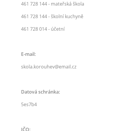
461 728 144 - mateřská škola
461 728 144 - školní kuchyně
461 728 014 - účetní
E-mail:
skola.korouhev@email.cz
Datová schránka:
5es7b4
IČO: