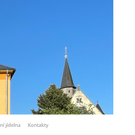
ní jídelna
Kontakty