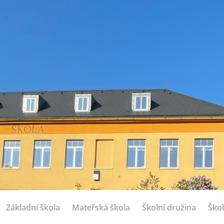
Základní škola
Mateřská škola
Školní družina
Škol