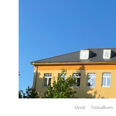
Úvod
Fotoalbum