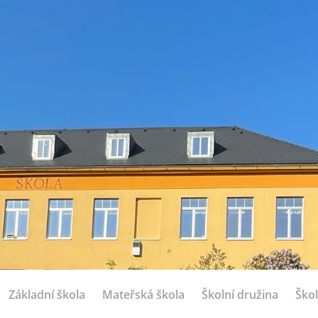
Základní škola
Mateřská škola
Školní družina
Škol