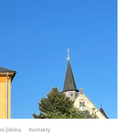
ní jídelna
Kontakty