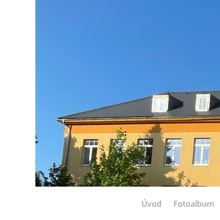
Úvod
Fotoalbum