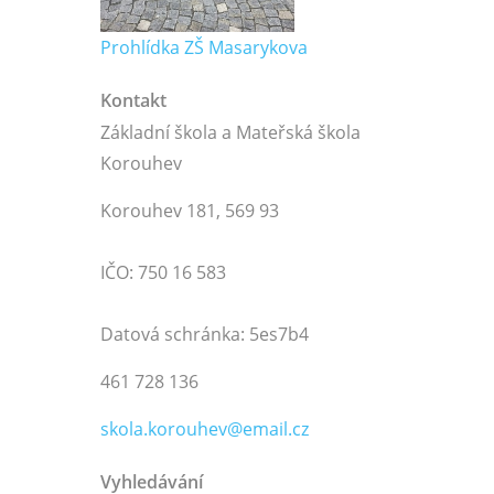
Prohlídka ZŠ Masarykova
Kontakt
Základní škola a Mateřská škola
Korouhev
Korouhev 181, 569 93
IČO: 750 16 583
Datová schránka: 5es7b4
461 728 136
skola.korouhev@email.cz
Vyhledávání