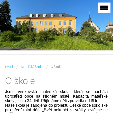
/
/
Úvod
Mateřská škola
O škole
O škole
Jsme venkovská mateřská škola, která se nachází
uprostřed obce na klidném místě. Kapacita mateřské
školy je cca 34 dětí. Přijímáme děti zpravidla od tří let.
Naše škola je zapojena do projektu České obce sokolské
pro předškolní děti: ,,Svět nekončí za vrátky, cvičíme se