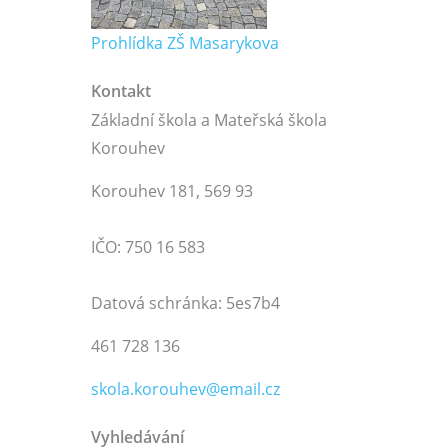
Prohlídka ZŠ Masarykova
Kontakt
Základní škola a Mateřská škola
Korouhev
Korouhev 181, 569 93
IČO: 750 16 583
Datová schránka: 5es7b4
461 728 136
skola.korouhev@email.cz
Vyhledávání