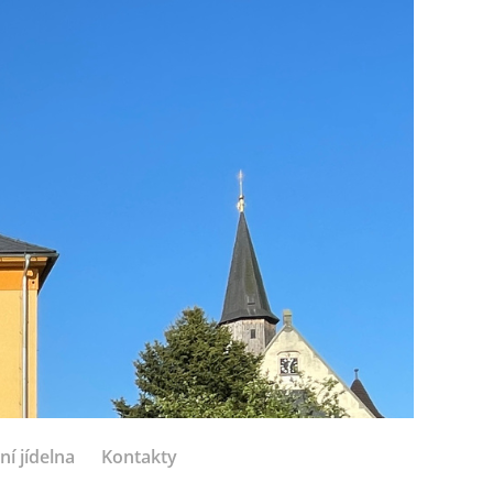
ní jídelna
Kontakty