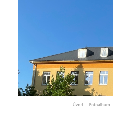
Úvod
Fotoalbum