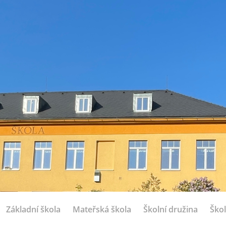
Základní škola
Mateřská škola
Školní družina
Škol