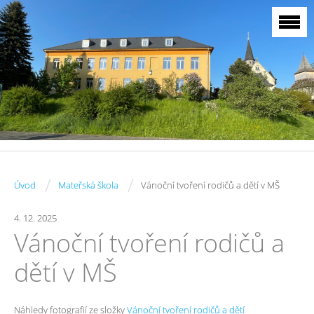
/
/
Úvod
Mateřská škola
Vánoční tvoření rodičů a dětí v MŠ
4. 12. 2025
Vánoční tvoření rodičů a
dětí v MŠ
Náhledy fotografií ze složky
Vánoční tvoření rodičů a dětí