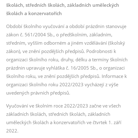
školách, středních školách, základních uměleckých
školách a konzervatořích
Období školního vyučování a období prázdnin stanovuje
zákon č. 561/2004 Sb., o předškolním, základním,
středním, vyšším odborném a jiném vzdělávání (školský
zákon), ve znění pozdějších předpisů. Podrobnosti k
organizaci školního roku, druhy, délku a termíny školních
prázdnin upravuje vyhláška č. 16/2005 Sb., o organizaci
školního roku, ve znění pozdějších předpisů. Informace k
organizaci školního roku 2022/2023 vycházejí z výše
uvedených právních předpisů.
Vyučování ve školním roce 2022/2023 začne ve všech
základních školách, středních školách, základních
uměleckých školách a konzervatořích ve čtvrtek 1. září
2022.