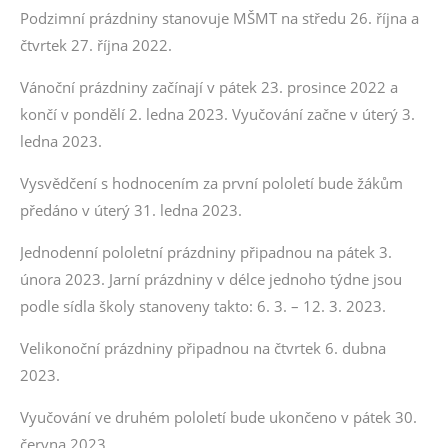
Podzimní prázdniny stanovuje MŠMT na středu 26. října a
čtvrtek 27. října 2022.
Vánoční prázdniny začínají v pátek 23. prosince 2022 a
končí v pondělí 2. ledna 2023. Vyučování začne v úterý 3.
ledna 2023.
Vysvědčení s hodnocením za první pololetí bude žákům
předáno v úterý 31. ledna 2023.
Jednodenní pololetní prázdniny připadnou na pátek 3.
února 2023. Jarní prázdniny v délce jednoho týdne jsou
podle sídla školy stanoveny takto: 6. 3. – 12. 3. 2023.
Velikonoční prázdniny připadnou na čtvrtek 6. dubna
2023.
Vyučování ve druhém pololetí bude ukončeno v pátek 30.
června 2023.