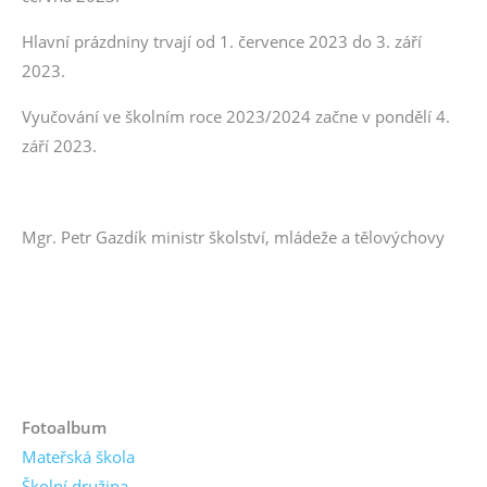
Hlavní prázdniny trvají od 1. července 2023 do 3. září
2023.
Vyučování ve školním roce 2023/2024 začne v pondělí 4.
září 2023.
Mgr. Petr Gazdík ministr školství, mládeže a tělovýchovy
Fotoalbum
Mateřská škola
Školní družina