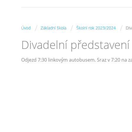
/
/
/
Úvod
Základní škola
Školní rok 2023/2024
Div
Divadelní představení
Odjezd 7:30 linkovým autobusem. Sraz v 7:20 na za