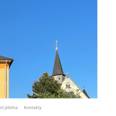
ní jídelna
Kontakty