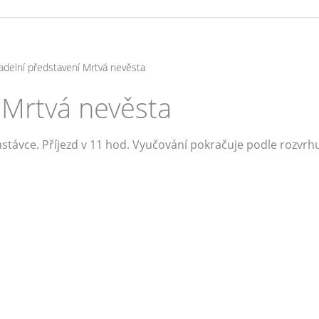
adelní představení Mrtvá nevěsta
 Mrtvá nevěsta
stávce. Příjezd v 11 hod. Vyučování pokračuje podle rozvrh