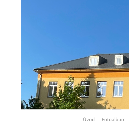
Úvod
Fotoalbum