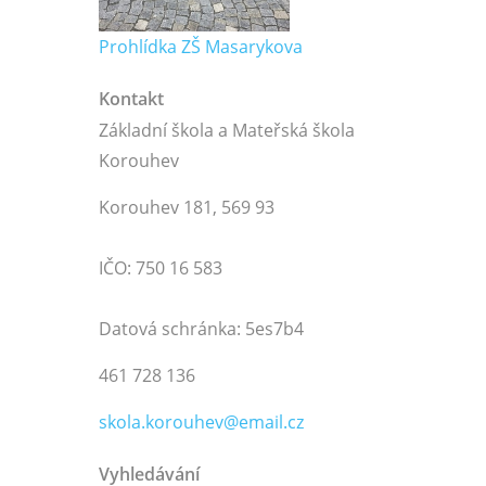
Prohlídka ZŠ Masarykova
Kontakt
Základní škola a Mateřská škola
Korouhev
Korouhev 181, 569 93
IČO: 750 16 583
Datová schránka: 5es7b4
461 728 136
skola.korouhev@email.cz
Vyhledávání