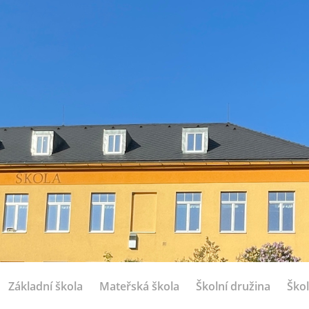
Základní škola
Mateřská škola
Školní družina
Škol