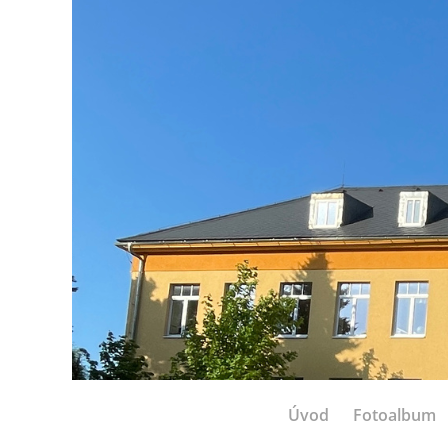
Úvod
Fotoalbum