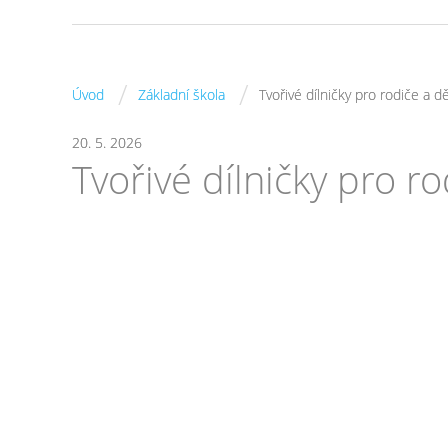
/
/
Úvod
Základní škola
Tvořivé dílničky pro rodiče a dě
20. 5. 2026
Tvořivé dílničky pro ro