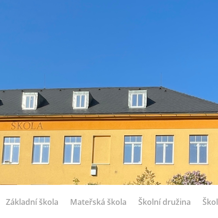
Základní škola
Mateřská škola
Školní družina
Škol