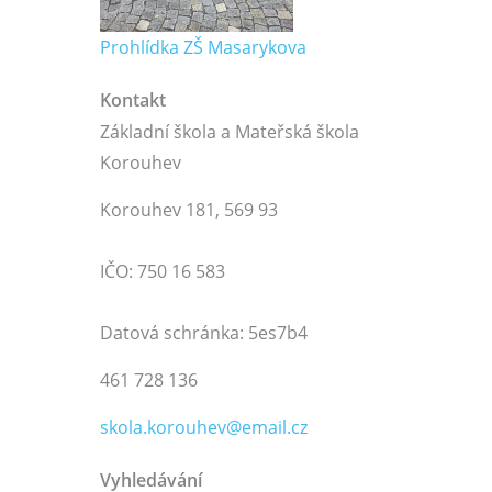
Prohlídka ZŠ Masarykova
Kontakt
Základní škola a Mateřská škola
Korouhev
Korouhev 181, 569 93
IČO: 750 16 583
Datová schránka: 5es7b4
461 728 136
skola.korouhev@email.cz
Vyhledávání