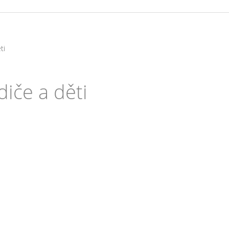
ti
diče a děti