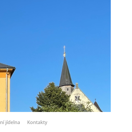
ní jídelna
Kontakty