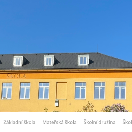
Základní škola
Mateřská škola
Školní družina
Škol