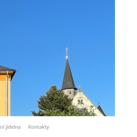
ní jídelna
Kontakty