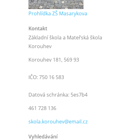
Prohlídka ZŠ Masarykova
Kontakt
Základní škola a Mateřská škola
Korouhev
Korouhev 181, 569 93
IČO: 750 16 583
Datová schránka: 5es7b4
461 728 136
skola.korouhev@email.cz
Vyhledávání