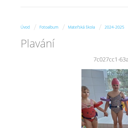
/
/
/
Úvod
Fotoalbum
Mateřská škola
2024-2025
Plavání
7c027cc1-63