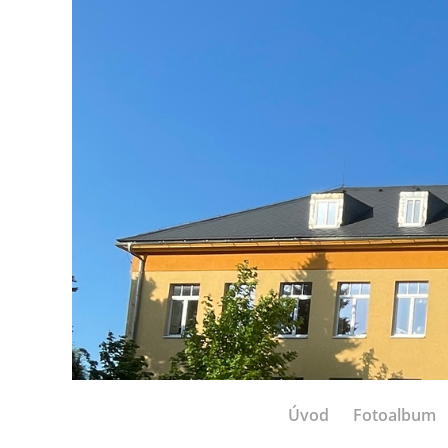
Úvod
Fotoalbum