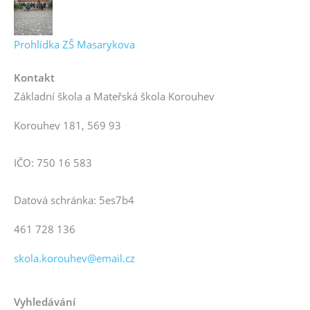
Prohlídka ZŠ Masarykova
Kontakt
Základní škola a Mateřská škola Korouhev
Korouhev 181, 569 93
IČO: 750 16 583
Datová schránka: 5es7b4
461 728 136
skola.korouhev@email.cz
Vyhledávání