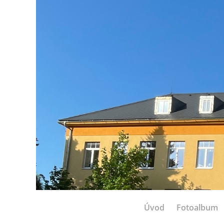
Úvod
Fotoalbum