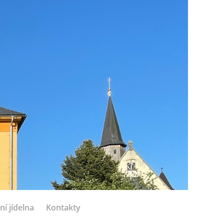
ní jídelna
Kontakty