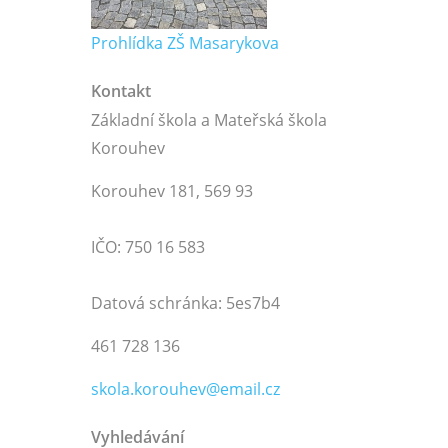
Prohlídka ZŠ Masarykova
Kontakt
Základní škola a Mateřská škola
Korouhev
Korouhev 181, 569 93
IČO: 750 16 583
Datová schránka: 5es7b4
461 728 136
skola.korouhev@email.cz
Vyhledávání