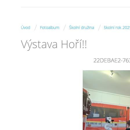
/
/
/
Úvod
Fotoalbum
Školní družina
školní rok 202
Výstava Hoří!!
22DEBAE2-76