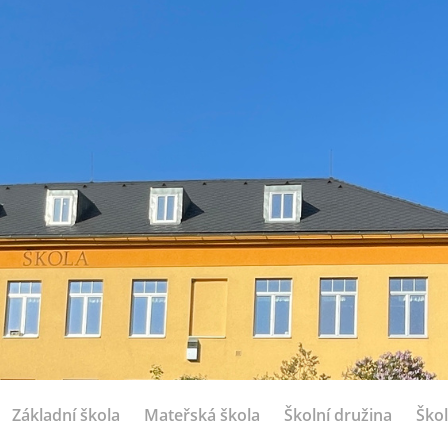
Základní škola
Mateřská škola
Školní družina
Škol