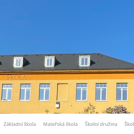
Základní škola
Mateřská škola
Školní družina
Škol