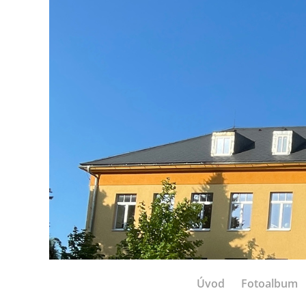
Úvod
Fotoalbum