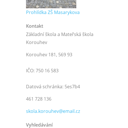
Prohlídka ZŠ Masarykova
Kontakt
Základní škola a Mateřská škola
Korouhev
Korouhev 181, 569 93
IČO: 750 16 583
Datová schránka: 5es7b4
461 728 136
skola.korouhev@email.cz
Vyhledávání