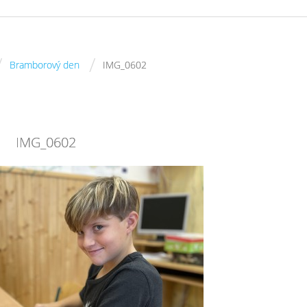
/
/
Bramborový den
IMG_0602
IMG_0602