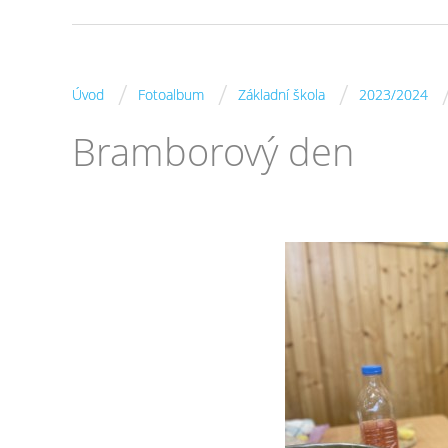
/
/
/
Úvod
Fotoalbum
Základní škola
2023/2024
Bramborový den