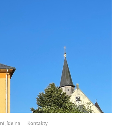
ní jídelna
Kontakty