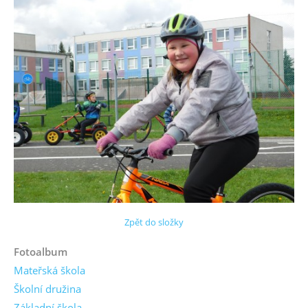
Zpět do složky
Fotoalbum
Mateřská škola
Školní družina
Základní škola