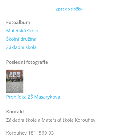
Zpět do složky
Fotoalbum
Mateřská škola
Školní družina
Základní škola
Poslední fotografie
Prohlídka ZŠ Masarykova
Kontakt
Základní škola a Mateřská škola Korouhev
Korouhev 181, 569 93