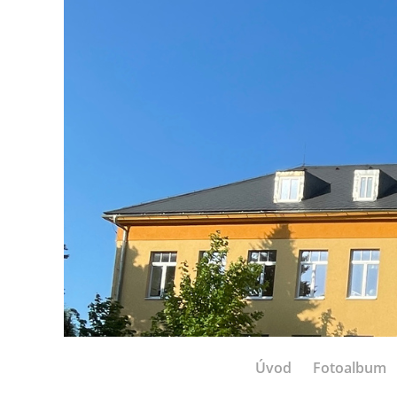
Úvod
Fotoalbum