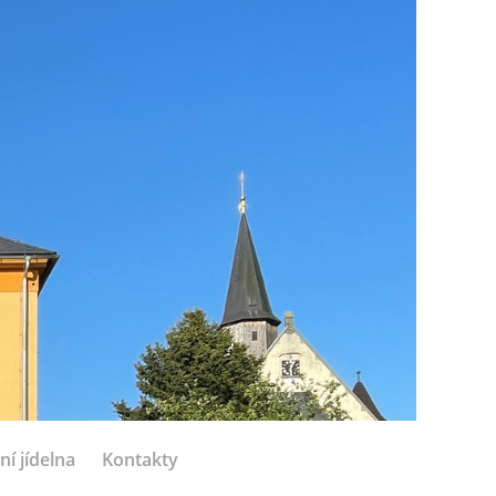
ní jídelna
Kontakty