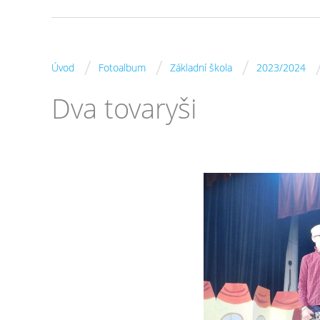
/
/
/
Úvod
Fotoalbum
Základní škola
2023/2024
Dva tovaryši