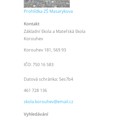
Prohlídka ZŠ Masarykova
Kontakt
Základní škola a Mateřská škola
Korouhev
Korouhev 181, 569 93
IČO: 750 16 583
Datová schránka: 5es7b4
461 728 136
skola.korouhev@email.cz
Vyhledávání