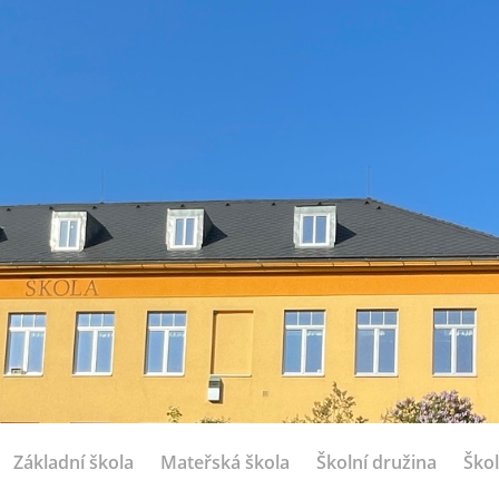
Základní škola
Mateřská škola
Školní družina
Škol