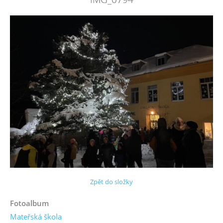
Zpět do složky
Fotoalbum
Mateřská škola