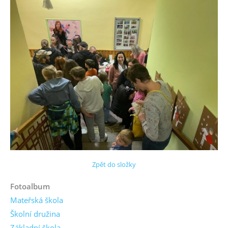
Zpět do složky
Fotoalbum
Mateřská škola
Školní družina
Základní škola