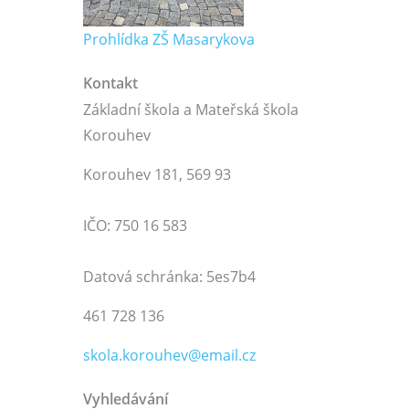
Prohlídka ZŠ Masarykova
Kontakt
Základní škola a Mateřská škola
Korouhev
Korouhev 181, 569 93
IČO: 750 16 583
Datová schránka: 5es7b4
461 728 136
skola.korouhev@email.cz
Vyhledávání