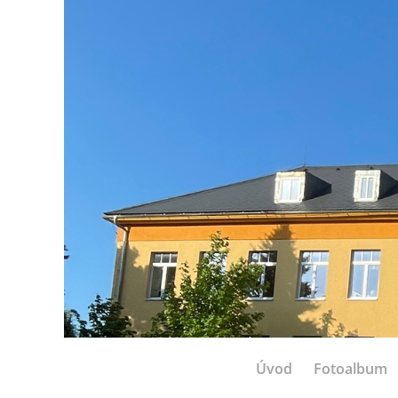
Úvod
Fotoalbum