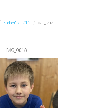
/
/
Zdobení perníčků
IMG_0818
IMG_0818