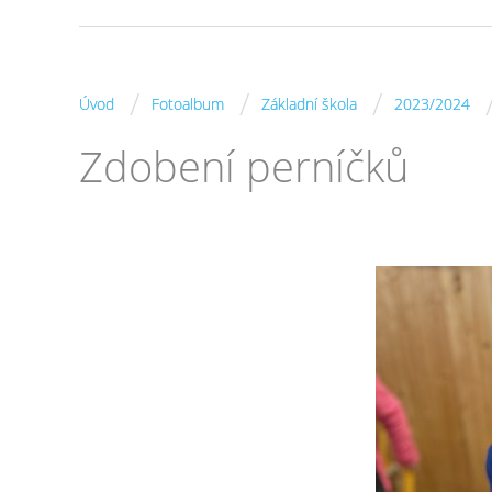
/
/
/
Úvod
Fotoalbum
Základní škola
2023/2024
Zdobení perníčků