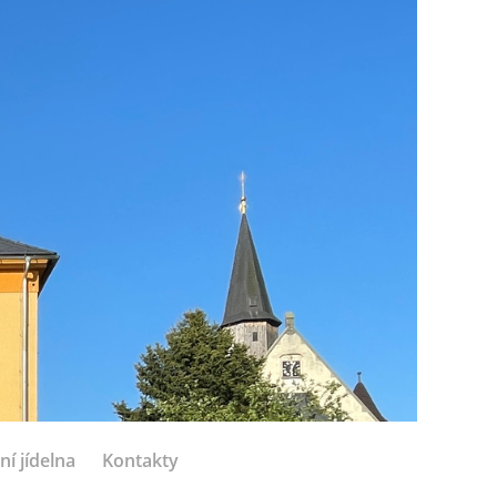
ní jídelna
Kontakty