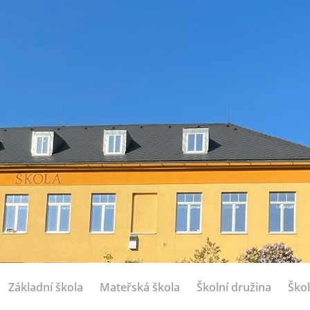
Základní škola
Mateřská škola
Školní družina
Škol