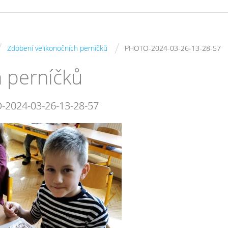
/
/
Zdobení velikonočních perníčků
PHOTO-2024-03-26-13-28-57
h perníčků
-2024-03-26-13-28-57