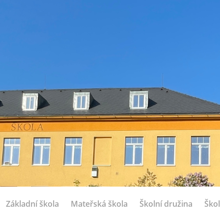
Základní škola
Mateřská škola
Školní družina
Škol