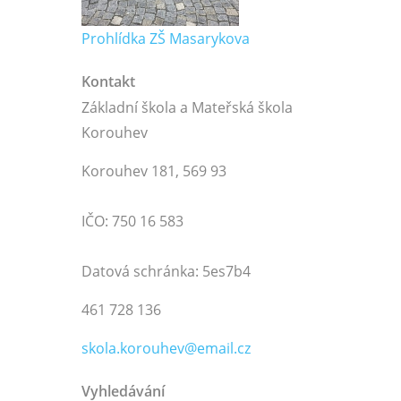
Prohlídka ZŠ Masarykova
Kontakt
Základní škola a Mateřská škola
Korouhev
Korouhev 181, 569 93
IČO: 750 16 583
Datová schránka: 5es7b4
461 728 136
skola.korouhev@email.cz
Vyhledávání