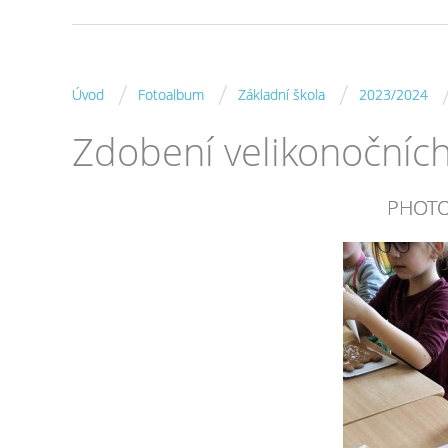
/
/
/
Úvod
Fotoalbum
Základní škola
2023/2024
Zdobení velikonočníc
PHOTO