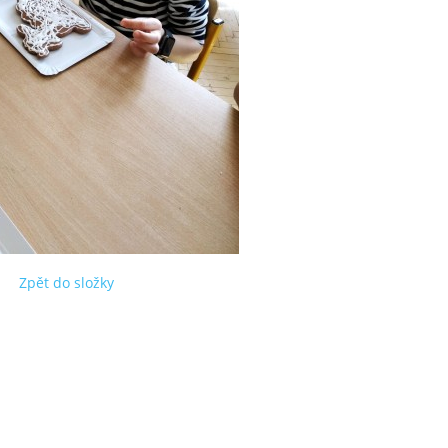
Zpět do složky