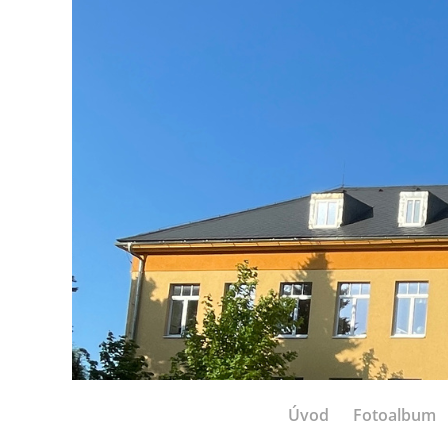
Úvod
Fotoalbum