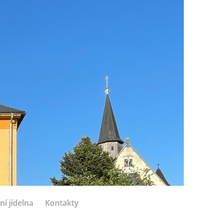
ní jídelna
Kontakty