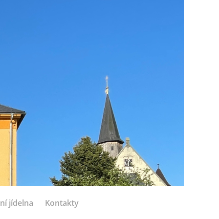
ní jídelna
Kontakty