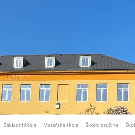
Základní škola
Mateřská škola
Školní družina
Škol