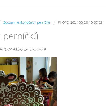
/
/
Zdobení velikonočních perníčků
PHOTO-2024-03-26-13-57-29
h perníčků
-2024-03-26-13-57-29