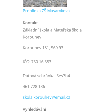
Prohlídka ZŠ Masarykova
Kontakt
Základní škola a Mateřská škola
Korouhev
Korouhev 181, 569 93
IČO: 750 16 583
Datová schránka: 5es7b4
461 728 136
skola.korouhev@email.cz
Vyhledávání