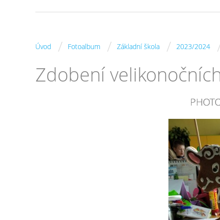
/
/
/
Úvod
Fotoalbum
Základní škola
2023/2024
Zdobení velikonočníc
PHOTO