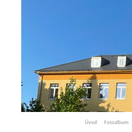
Úvod
Fotoalbum