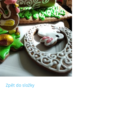
Zpět do složky