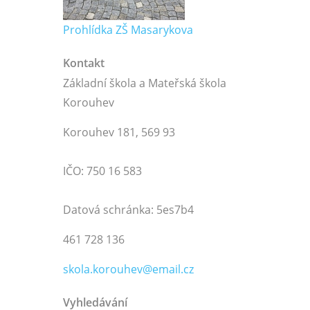
Prohlídka ZŠ Masarykova
Kontakt
Základní škola a Mateřská škola
Korouhev
Korouhev 181, 569 93
IČO: 750 16 583
Datová schránka: 5es7b4
461 728 136
skola.korouhev@email.cz
Vyhledávání