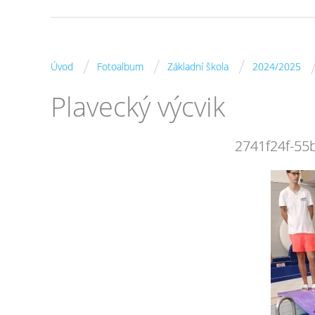
/
/
/
Úvod
Fotoalbum
Základní škola
2024/2025
Plavecký výcvik
2741f24f-55