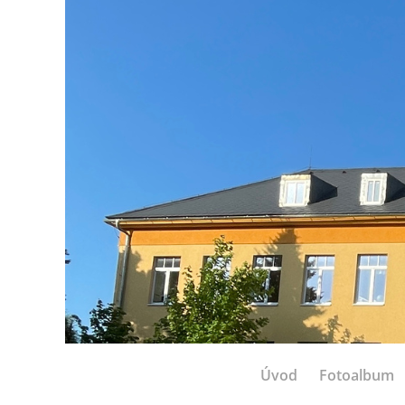
Úvod
Fotoalbum