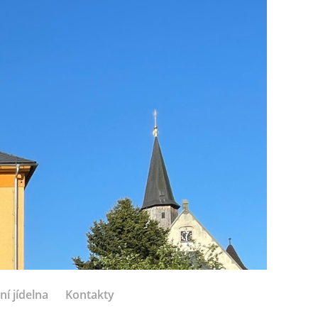
ní jídelna
Kontakty