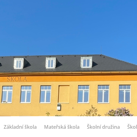
Základní škola
Mateřská škola
Školní družina
Škol