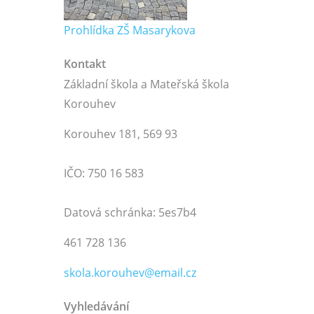
Prohlídka ZŠ Masarykova
Kontakt
Základní škola a Mateřská škola
Korouhev
Korouhev 181, 569 93
IČO: 750 16 583
Datová schránka: 5es7b4
461 728 136
skola.korouhev@email.cz
Vyhledávání