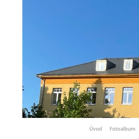
Úvod
Fotoalbum