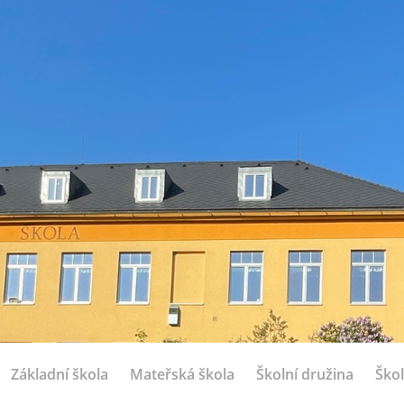
Základní škola
Mateřská škola
Školní družina
Škol