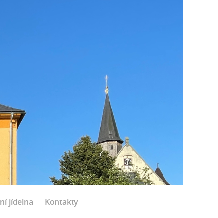
ní jídelna
Kontakty