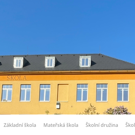
Základní škola
Mateřská škola
Školní družina
Škol