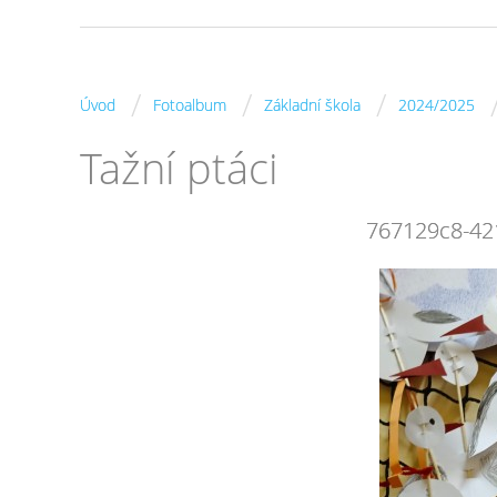
/
/
/
Úvod
Fotoalbum
Základní škola
2024/2025
Tažní ptáci
767129c8-42