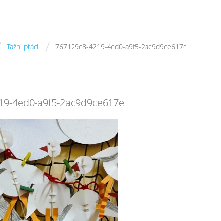
/
/
Tažní ptáci
767129c8-4219-4ed0-a9f5-2ac9d9ce617e
19-4ed0-a9f5-2ac9d9ce617e