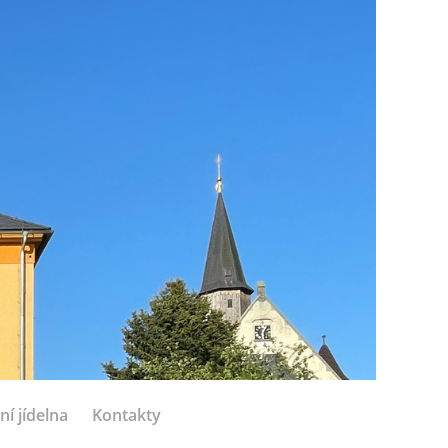
ní jídelna
Kontakty