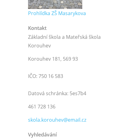
Prohlídka ZŠ Masarykova
Kontakt
Základní škola a Mateřská škola
Korouhev
Korouhev 181, 569 93
IČO: 750 16 583
Datová schránka: 5es7b4
461 728 136
skola.korouhev@email.cz
Vyhledávání