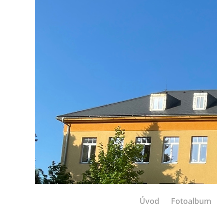
Úvod
Fotoalbum