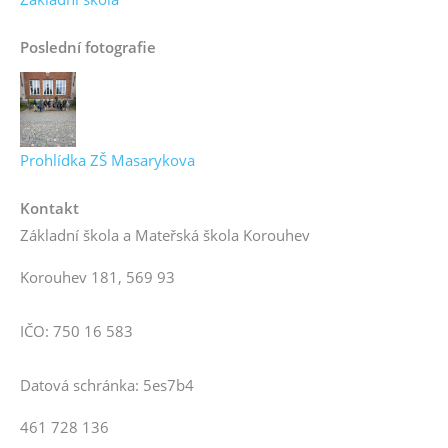
Poslední fotografie
Prohlídka ZŠ Masarykova
Kontakt
Základní škola a Mateřská škola Korouhev
Korouhev 181, 569 93
IČO: 750 16 583
Datová schránka: 5es7b4
461 728 136