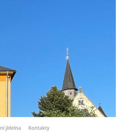
ní jídelna
Kontakty