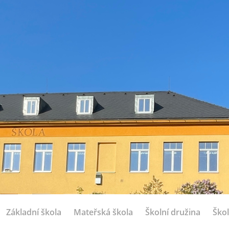
Základní škola
Mateřská škola
Školní družina
Škol