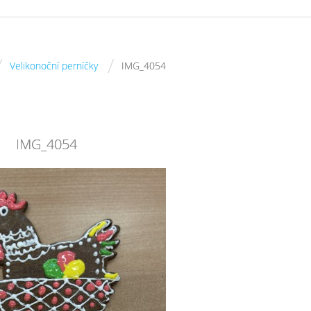
/
/
Velikonoční perníčky
IMG_4054
IMG_4054