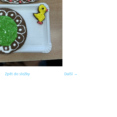
Zpět do složky
Další →