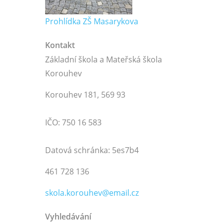
Prohlídka ZŠ Masarykova
Kontakt
Základní škola a Mateřská škola
Korouhev
Korouhev 181, 569 93
IČO: 750 16 583
Datová schránka: 5es7b4
461 728 136
skola.korouhev@email.cz
Vyhledávání