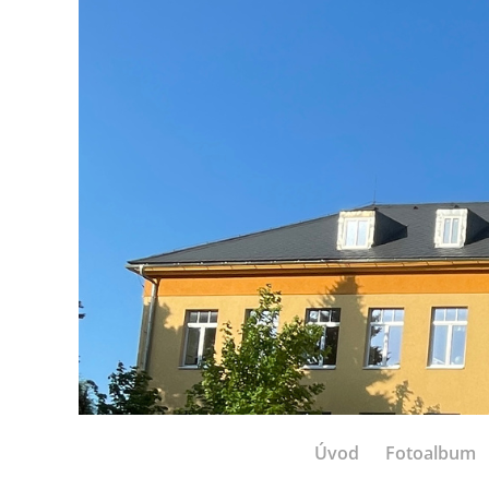
Úvod
Fotoalbum