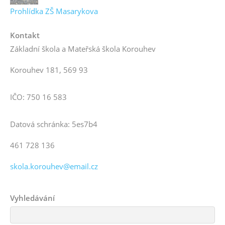
Prohlídka ZŠ Masarykova
Kontakt
Základní škola a Mateřská škola Korouhev
Korouhev 181, 569 93
IČO: 750 16 583
Datová schránka: 5es7b4
461 728 136
skola.korouhev@email.cz
Vyhledávání