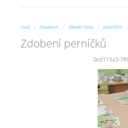
/
/
/
Úvod
Fotoalbum
Základní škola
2024/2025
Zdobení perníčků
0cd113a3-78