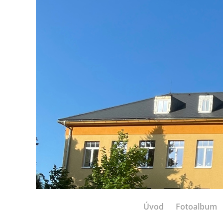
Úvod
Fotoalbum