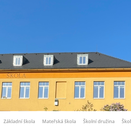
Základní škola
Mateřská škola
Školní družina
Škol