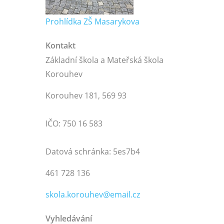
Prohlídka ZŠ Masarykova
Kontakt
Základní škola a Mateřská škola
Korouhev
Korouhev 181, 569 93
IČO: 750 16 583
Datová schránka: 5es7b4
461 728 136
skola.korouhev@email.cz
Vyhledávání