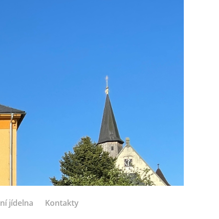
ní jídelna
Kontakty