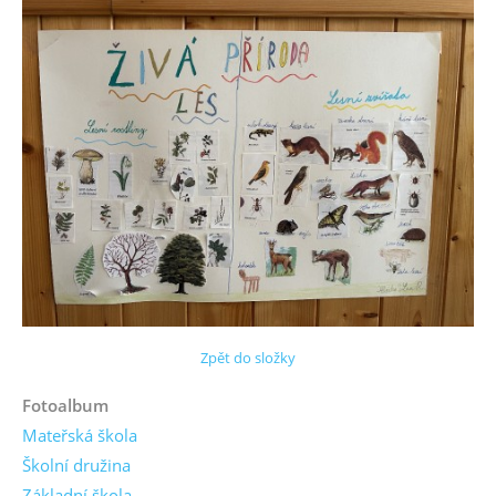
Zpět do složky
Fotoalbum
Mateřská škola
Školní družina
Základní škola