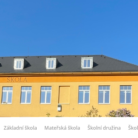
Základní škola
Mateřská škola
Školní družina
Škol