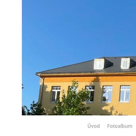
Úvod
Fotoalbum