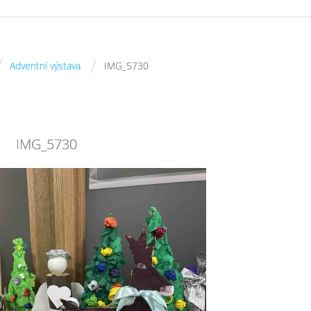
/
/
Adventní výstava
IMG_5730
IMG_5730