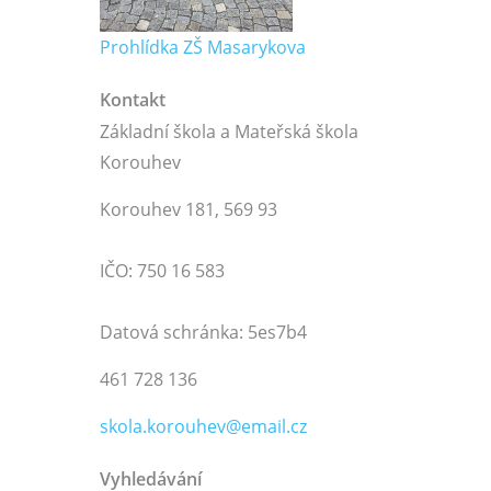
Prohlídka ZŠ Masarykova
Kontakt
Základní škola a Mateřská škola
Korouhev
Korouhev 181, 569 93
IČO: 750 16 583
Datová schránka: 5es7b4
461 728 136
skola.korouhev@email.cz
Vyhledávání