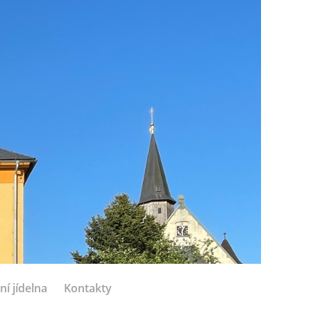
ní jídelna
Kontakty