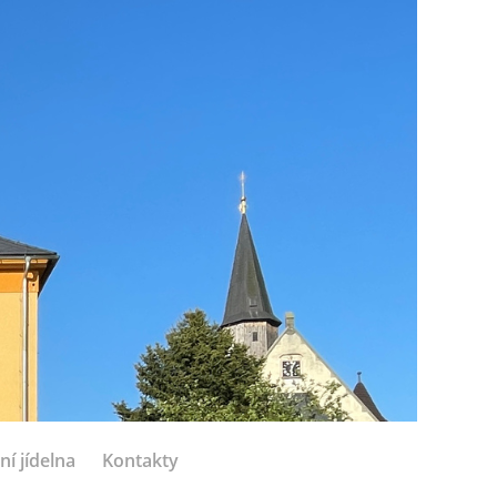
ní jídelna
Kontakty