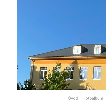
Úvod
Fotoalbum