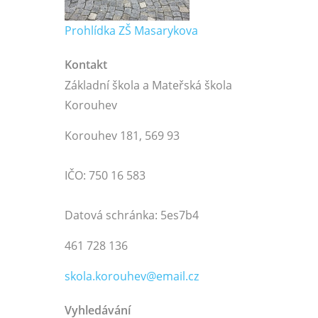
Prohlídka ZŠ Masarykova
Kontakt
Základní škola a Mateřská škola
Korouhev
Korouhev 181, 569 93
IČO: 750 16 583
Datová schránka: 5es7b4
461 728 136
skola.korouhev@email.cz
Vyhledávání