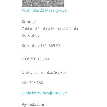
Prohlídka ZŠ Masarykova
Kontakt
Základní škola a Mateřská škola
Korouhev
Korouhev 181, 569 93
IČO: 750 16 583
Datová schránka: 5es7b4
461 728 136
skola.korouhev@email.cz
Vyhledávání