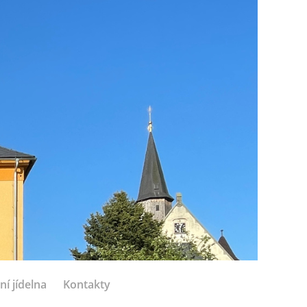
ní jídelna
Kontakty