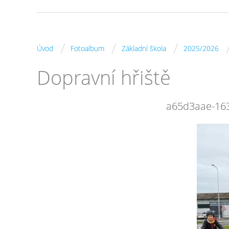
/
/
/
Úvod
Fotoalbum
Základní škola
2025/2026
Dopravní hřiště
a65d3aae-16