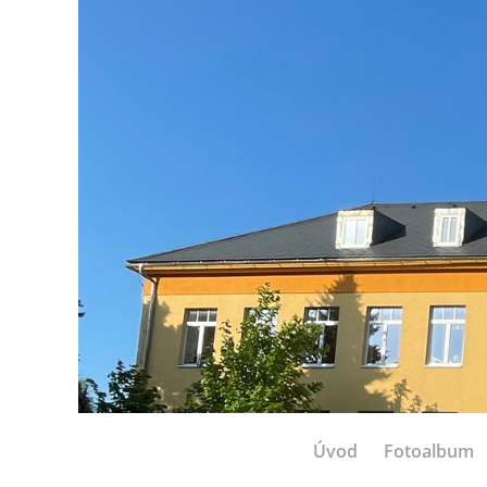
Úvod
Fotoalbum