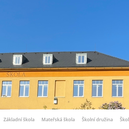
Základní škola
Mateřská škola
Školní družina
Škol