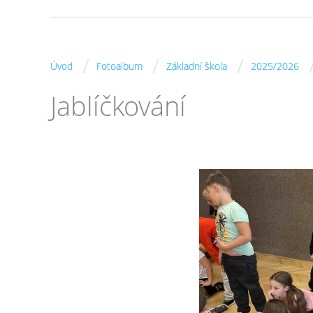
/
/
/
Úvod
Fotoalbum
Základní škola
2025/2026
Jablíčkování