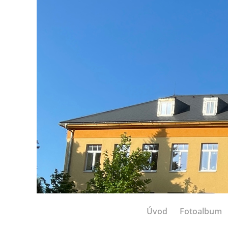
Úvod
Fotoalbum