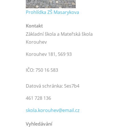
Prohlídka ZŠ Masarykova
Kontakt
Základní škola a Mateřská škola
Korouhev
Korouhev 181, 569 93
IČO: 750 16 583
Datová schránka: 5es7b4
461 728 136
skola.korouhev@email.cz
Vyhledávání