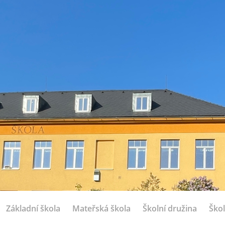
Základní škola
Mateřská škola
Školní družina
Škol