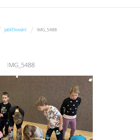
/
/
Jablíčkování
IMG_5488
IMG_5488