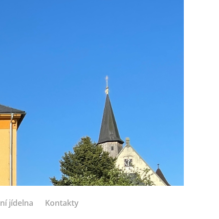
ní jídelna
Kontakty