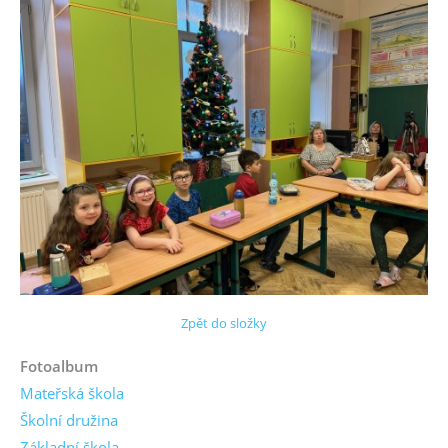
Zpět do složky
Fotoalbum
Mateřská škola
Školní družina
Základní škola