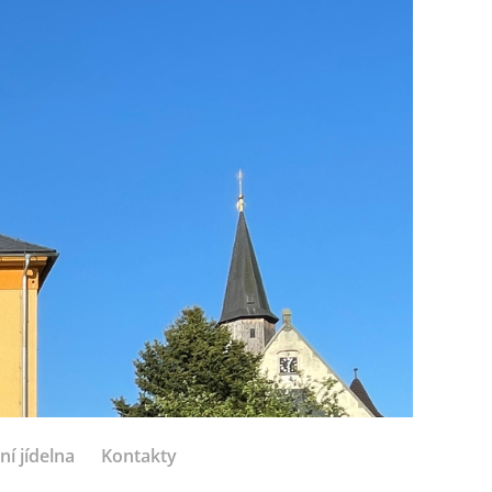
ní jídelna
Kontakty