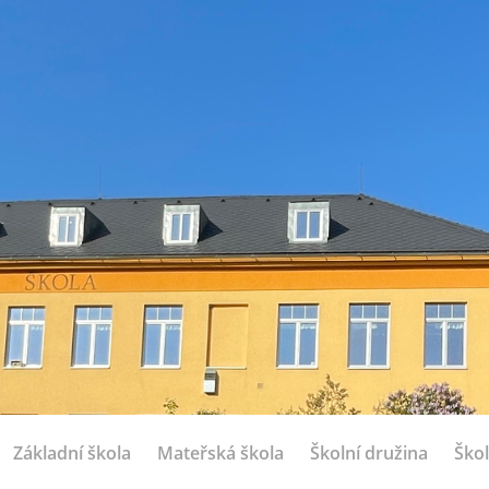
Základní škola
Mateřská škola
Školní družina
Škol