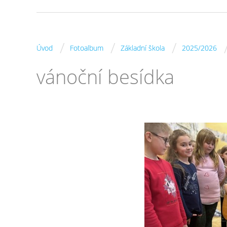
/
/
/
Úvod
Fotoalbum
Základní škola
2025/2026
vánoční besídka