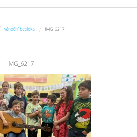
/
/
vánoční besídka
IMG_6217
IMG_6217