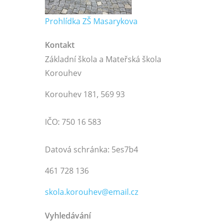
Prohlídka ZŠ Masarykova
Kontakt
Základní škola a Mateřská škola
Korouhev
Korouhev 181, 569 93
IČO: 750 16 583
Datová schránka: 5es7b4
461 728 136
skola.korouhev@email.cz
Vyhledávání