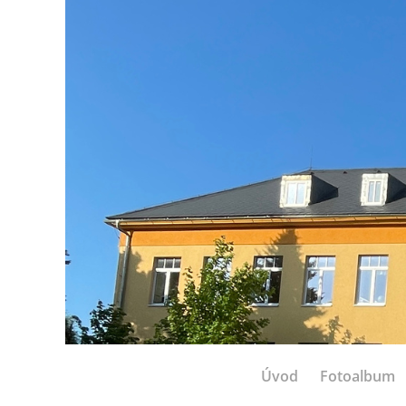
Úvod
Fotoalbum