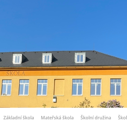
Základní škola
Mateřská škola
Školní družina
Škol