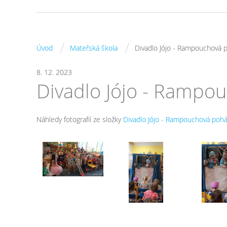
/
/
Úvod
Mateřská škola
Divadlo Jójo - Rampouchová 
8. 12. 2023
Divadlo Jójo - Rampo
Náhledy fotografií ze složky
Divadlo Jójo - Rampouchová poh