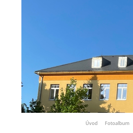
Úvod
Fotoalbum