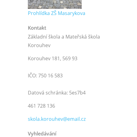
Prohlídka ZŠ Masarykova
Kontakt
Základní škola a Mateřská škola
Korouhev
Korouhev 181, 569 93
IČO: 750 16 583
Datová schránka: 5es7b4
461 728 136
skola.korouhev@email.cz
Vyhledávání