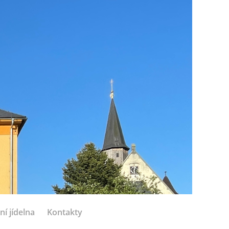
ní jídelna
Kontakty