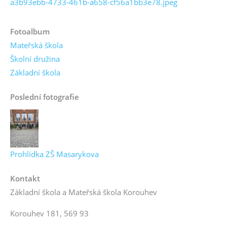
a3b93ebb-4733-461b-a658-cf56a1bb3e78.jpeg
Fotoalbum
Mateřská škola
Školní družina
Základní škola
Poslední fotografie
Prohlídka ZŠ Masarykova
Kontakt
Základní škola a Mateřská škola Korouhev
Korouhev 181, 569 93