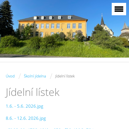
/
/
Úvod
Školní jídelna
Jídelní lístek
Jídelní lístek
1.6. - 5.6. 2026.jpg
8.6. - 12.6. 2026.jpg