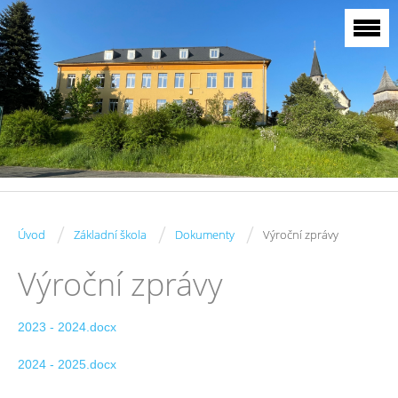
/
/
/
Úvod
Základní škola
Dokumenty
Výroční zprávy
Výroční zprávy
2023 - 2024.docx
2024 - 2025.docx