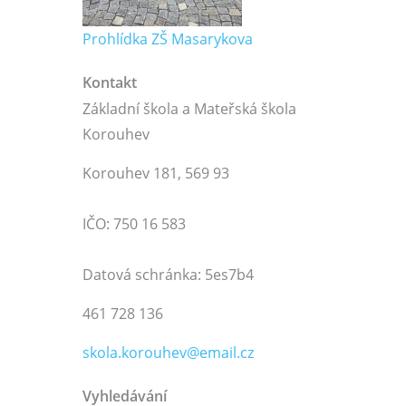
Prohlídka ZŠ Masarykova
Kontakt
Základní škola a Mateřská škola
Korouhev
Korouhev 181, 569 93
IČO: 750 16 583
Datová schránka: 5es7b4
461 728 136
skola.korouhev@email.cz
Vyhledávání