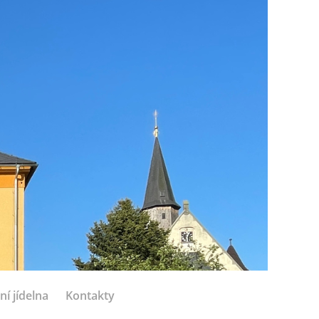
ní jídelna
Kontakty