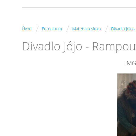
/
/
/
Úvod
Fotoalbum
Mateřská škola
Divadlo Jójo
Divadlo Jójo - Rampo
IMG