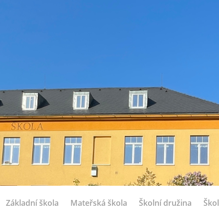
Základní škola
Mateřská škola
Školní družina
Škol