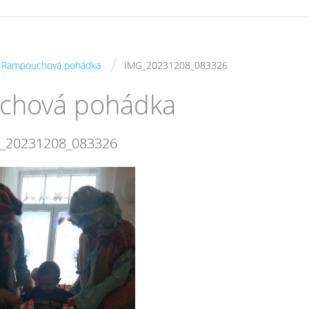
/
 - Rampouchová pohádka
IMG_20231208_083326
uchová pohádka
_20231208_083326