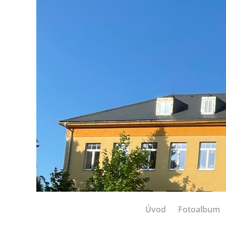
Úvod
Fotoalbum