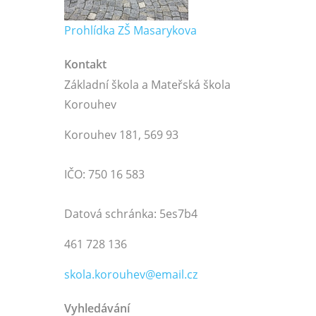
Prohlídka ZŠ Masarykova
Kontakt
Základní škola a Mateřská škola
Korouhev
Korouhev 181, 569 93
IČO: 750 16 583
Datová schránka: 5es7b4
461 728 136
skola.korouhev@email.cz
Vyhledávání