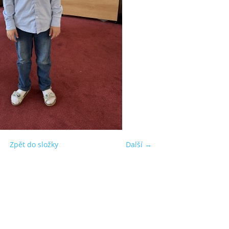
Zpět do složky
Další →