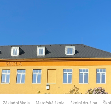
Základní škola
Mateřská škola
Školní družina
Škol